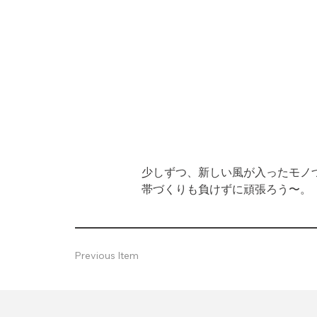
少しずつ、新しい風が入ったモノづ
帯づくりも負けずに頑張ろう〜。
Previous Item