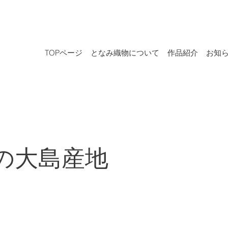
TOPページ
となみ織物について
作品紹介
お知
の大島産地