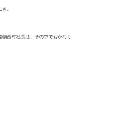
んも。
。
織物西村社長は、その中でもかなり