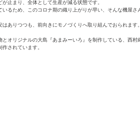
どが止まり、全体として生産が減る状態です。

ているため、このコロナ期の織り上がりが早い、そんな機屋さ
安はありつつも、前向きにモノづくりへ取り組んでおられます
物とオリジナルの大島『あまみーいろ』を制作している、西村
制作されています。