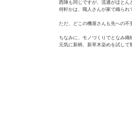
西陣も同じですが、流通がほとん
何軒かは、職人さんが家で織られ
ただ、どこの機屋さんも先への不
ちなみに、モノづくりでとなみ織
元気に新柄、新草木染めを試して