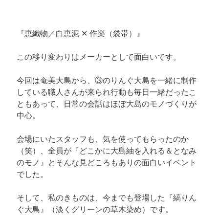
『恵織物／白恵泥 ✕ 作楽（袋帯）』
この移り変わりはメーカーとして面白いです。
今回は奄美大島から、③のりんぐ大島を一緒に制作
している職人さんが来られ行動も毎日一緒だったこ
ともあって、日常の会話はほぼ大島のモノづくりが
中心。
会場にいたスタッフも、気を使ってもらったのか
（笑）、全員が『どこかに大島紬を入れる＆となみ
のモノ』とそんな見どころもありの面白いイベント
でした。
そして、私のきものは、今までも登場した『縞りん