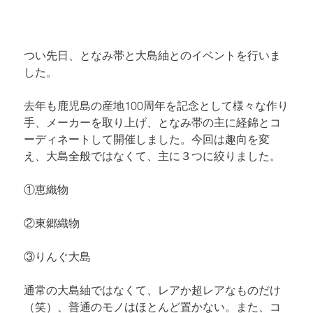
つい先日、となみ帯と大島紬とのイベントを行いま
した。
去年も鹿児島の産地100周年を記念として様々な作り
手、メーカーを取り上げ、となみ帯の主に経錦とコ
ーディネートして開催しました。今回は趣向を変
え、大島全般ではなくて、主に３つに絞りました。
①
恵織物
②
東郷織物
③
りんぐ大島
通常の大島紬ではなくて、レアか超レアなものだけ
（笑）、普通のモノはほとんど置かない。また、コ