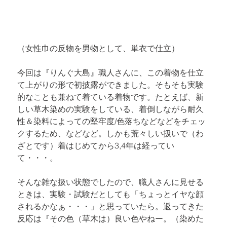
（女性巾の反物を男物として、単衣で仕立）
今回は『りんぐ大島』職人さんに、この着物を仕立
て上がりの形で初披露ができました。そもそも実験
的なことも兼ねて着ている着物です。たとえば、新
しい草木染めの実験をしている、着倒しながら耐久
性＆染料によっての堅牢度/色落ちなどなどをチェッ
クするため、などなど。しかも荒々しい扱いで（わ
ざとです）着はじめてから3,4年は経ってい
て・・・。
そんな雑な扱い状態でしたので、職人さんに見せる
ときは、実験・試験だとしても「ちょっとイヤな顔
されるかなぁ・・・」と思っていたら。返ってきた
反応は『その色（草木は）良い色やねー。（染めた