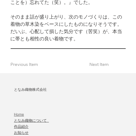
ことを）忘れてた（笑）。』でした。
そのまま話が盛り上がり、次のモノづくりは、この
着物の草木染をベースにしたものになりそうです。
だいぶ、心配して損した気分です（苦笑）が、本当
に帯とも相性の良い着物です。
Previous Item
Next Item
となみ織物株式会社
Home
となみ織物について
作品紹介
​お知らせ