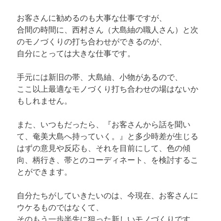
お客さんに勧めるのも大事な仕事ですが、

合間の時間に、西村さん（大島紬の職人さん）と次
のモノづくりの打ち合わせができるのが、

自分にとっては大きな仕事です。
手元には新旧の帯、大島紬、小物があるので、

ここ以上最適なモノづくり打ち合わせの場はないか
もしれません。
また、いつもだったら、『お客さんから話を聞い
て、奄美大島へ持っていく。』と多少時差が生じる
はずの意見や反応も、それを目前にして、色の傾
向、柄行き、帯とのコーディネート、を検討するこ
とができます。
自分たちがしていきたいのは、今現在、お客さんに
ウケるものではなくて、

そのもう一歩半先に狙った新しいモノづくりです。