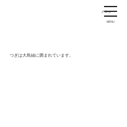
メニュー
MENU
つぎは大島紬に囲まれています。