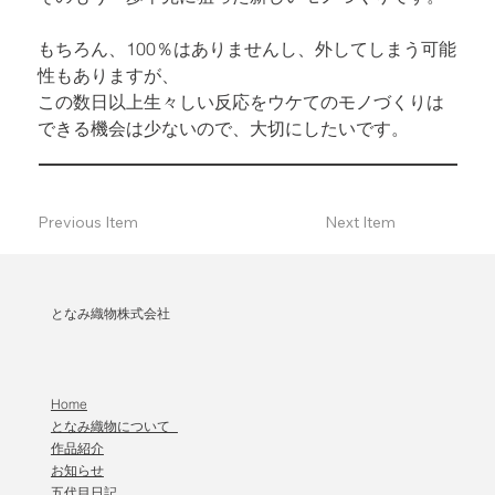
もちろん、100％はありませんし、外してしまう可能
性もありますが、

この数日以上生々しい反応をウケてのモノづくりは
できる機会は少ないので、大切にしたいです。
Previous Item
Next Item
となみ織物株式会社
Home
となみ織物について
作品紹介
​お知らせ
五代目日記