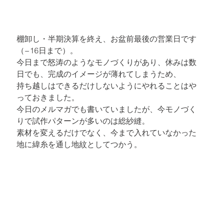
棚卸し・半期決算を終え、お盆前最後の営業日です
（−16日まで）。

今日まで怒涛のようなモノづくりがあり、休みは数
日でも、完成のイメージが薄れてしまうため、

持ち越しはできるだけしないようにやれることはや
っておきました。
今日のメルマガ
でも書いていましたが、今モノづく
りで試作パターンが多いのは
総紗縫
。

素材を変えるだけでなく、今まで入れていなかった
地に緯糸を通し地紋としてつかう。