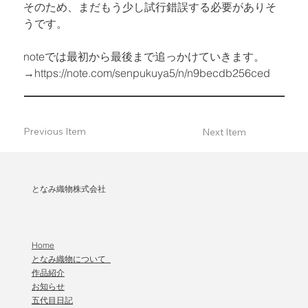
そのため、まだもう少し試行錯誤する必要がありそ
うです。
noteでは最初から最後まで追っかけていきます。

→
https://note.com/senpukuya5/n/n9becdb256ced
Previous Item
Next Item
となみ織物株式会社
Home
となみ織物について
作品紹介
​お知らせ
五代目日記