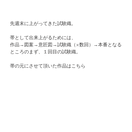
先週末に上がってきた試験織。
帯として出来上がるためには、

作品→図案→意匠図→試験織（×数回）→本番となる
ところのまず、１回目の試験織。
帯の元にさせて頂いた作品はこちら