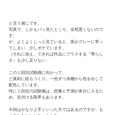
と言う感じです。

写真で、しかもパッ見たところ、全然悪くないので
す。

が、よくよくじっと見ていると、黒がグレーに寄っ
てしまい、少しボケています。

（それに加え、できれば作品にプラスする『帯らし
さ』も少し足りない。
この１回目試験織に向かって、

ど真剣に紋もつくり、一色ずつ糸棚から色を出して
配色しています。

特に１回目の試験織は、想像と予測が多分に入るた
め、近付ける限界もあります。
今回はかなり上手くいった方ではあるのですが、も