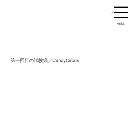
メニュー
MENU
第一回目の試験織／CandyCircus