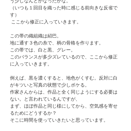
う少しなんとかなったかな。

（いつも１回目を織った時に感じる前向きな反省で
す）
 ここから修正に入っていきます。
この帯の織組織は紹巴。

地に通す３色の糸で、柄の骨格を作ります。

この帯では、白と黒、グレー。

このバランスが多少ズレているので、ここから修正
に入っていきます。
例えば、黒を濃くすると、地色がくすむ。反対に白
がキツいと写真の状態で少しボケる。

作家さんからは、作品と全く同じようにする必要は
ない。と言われているんですが、

まず、ほぼ作品と同じ様にしてから、空気感を寄せ
るためにどうするか？

そこに時間を使っていきたいと思っています。